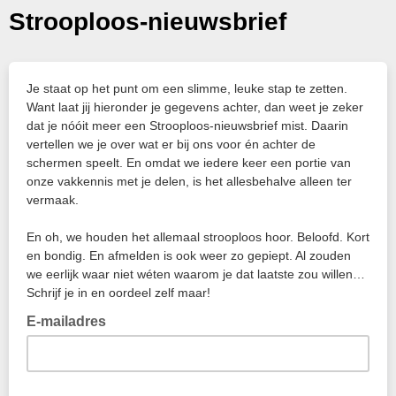
Strooploos-nieuwsbrief
Je staat op het punt om een slimme, leuke stap te zetten.
Want laat jij hieronder je gegevens achter, dan weet je zeker
dat je nóóit meer een Strooploos-nieuwsbrief mist. Daarin
vertellen we je over wat er bij ons voor én achter de
schermen speelt. En omdat we iedere keer een portie van
onze vakkennis met je delen, is het allesbehalve alleen ter
vermaak.
En oh, we houden het allemaal strooploos hoor. Beloofd. Kort
en bondig. En afmelden is ook weer zo gepiept. Al zouden
we eerlijk waar niet wéten waarom je dat laatste zou willen…
Schrijf je in en oordeel zelf maar!
E-mailadres